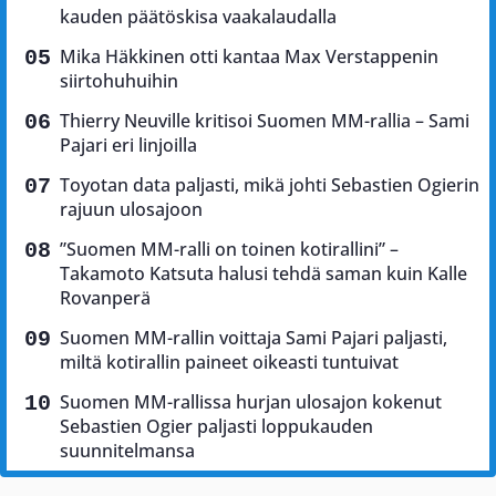
kauden päätöskisa vaakalaudalla
Mika Häkkinen otti kantaa Max Verstappenin
siirtohuhuihin
Thierry Neuville kritisoi Suomen MM-rallia – Sami
Pajari eri linjoilla
Toyotan data paljasti, mikä johti Sebastien Ogierin
rajuun ulosajoon
”Suomen MM-ralli on toinen kotirallini” –
Takamoto Katsuta halusi tehdä saman kuin Kalle
Rovanperä
Suomen MM-rallin voittaja Sami Pajari paljasti,
miltä kotirallin paineet oikeasti tuntuivat
Suomen MM-rallissa hurjan ulosajon kokenut
Sebastien Ogier paljasti loppukauden
suunnitelmansa