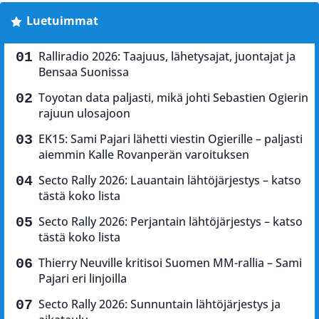
Luetuimmat
Ralliradio 2026: Taajuus, lähetysajat, juontajat ja
Bensaa Suonissa
Toyotan data paljasti, mikä johti Sebastien Ogierin
rajuun ulosajoon
EK15: Sami Pajari lähetti viestin Ogierille – paljasti
aiemmin Kalle Rovanperän varoituksen
Secto Rally 2026: Lauantain lähtöjärjestys – katso
tästä koko lista
Secto Rally 2026: Perjantain lähtöjärjestys – katso
tästä koko lista
Thierry Neuville kritisoi Suomen MM-rallia – Sami
Pajari eri linjoilla
Secto Rally 2026: Sunnuntain lähtöjärjestys ja