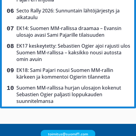
Secto Rally 2026: Sunnuntain lähtöjärjestys ja
aikataulu
EK14: Suomen MM-rallissa draamaa – Evansin
ulosajo avasi Sami Pajarille tilaisuuden
EK17 keskeytetty: Sebastien Ogier ajoi rajusti ulos
Suomen MM-rallissa – kaksikko nousi autosta
omin avuin
EK18: Sami Pajari nousi Suomen MM-rallin
kärkeen ja kommentoi Ogierin tilannetta
Suomen MM-rallissa hurjan ulosajon kokenut
Sebastien Ogier paljasti loppukauden
suunnitelmansa
toimitus@suomif1.com