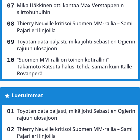
Mika Häkkinen otti kantaa Max Verstappenin
siirtohuhuihin
Thierry Neuville kritisoi Suomen MM-rallia – Sami
Pajari eri linjoilla
Toyotan data paljasti, mikä johti Sebastien Ogierin
rajuun ulosajoon
”Suomen MM-ralli on toinen kotirallini” –
Takamoto Katsuta halusi tehdä saman kuin Kalle
Rovanperä
Luetuimmat
Toyotan data paljasti, mikä johti Sebastien Ogierin
rajuun ulosajoon
Thierry Neuville kritisoi Suomen MM-rallia – Sami
Pajari eri linjoilla