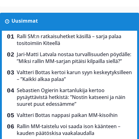
Uusimmat
Ralli SM:n ratkaisuhetket käsillä – sarja palaa
tositoimiin Kiteellä
Jari-Matti Latvala nostaa turvallisuuden pöydälle:
”Miksi rallin MM-sarjan pitäisi kilpailla siellä?”
Valtteri Bottas kertoi karun syyn keskeytyksilleen
– ”Kaikki alkaa palaa”
Sebastien Ogierin kartanlukija kertoo
pysäyttävistä hetkistä: ”Nostin katseeni ja näin
suuret puut edessämme”
Valtteri Bottas nappasi paikan MM-kisoihin
Rallin MM-taistelu voi saada ison käänteen –
kauden päätöskisa vaakalaudalla