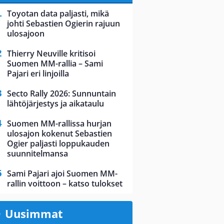
Toyotan data paljasti, mikä
johti Sebastien Ogierin rajuun
ulosajoon
Thierry Neuville kritisoi
Suomen MM-rallia – Sami
Pajari eri linjoilla
Secto Rally 2026: Sunnuntain
lähtöjärjestys ja aikataulu
Suomen MM-rallissa hurjan
ulosajon kokenut Sebastien
Ogier paljasti loppukauden
suunnitelmansa
Sami Pajari ajoi Suomen MM-
rallin voittoon – katso tulokset
Uusimmat