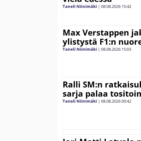
Taneli Niinimäki
|
08.08.2026
15:42
Max Verstappen ja
ylistystä F1:n nuore
Taneli Niinimäki
|
08.08.2026
15:03
Ralli SM:n ratkaisu
sarja palaa tositoim
Taneli Niinimäki
|
08.08.2026
00:42