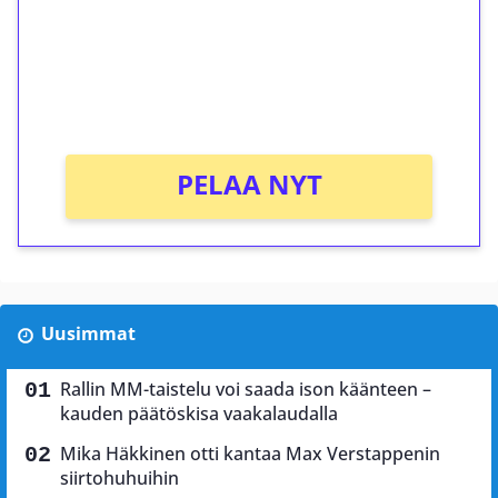
Talleta 1€
Saat heti 50 ilmaiskierrosta Tuohi 1000 -
peliin (arvo 0,20€ per kierros)!
Ei kierrätysvaatimusta!
PELAA NYT
Uusimmat
Rallin MM-taistelu voi saada ison käänteen –
kauden päätöskisa vaakalaudalla
Mika Häkkinen otti kantaa Max Verstappenin
siirtohuhuihin