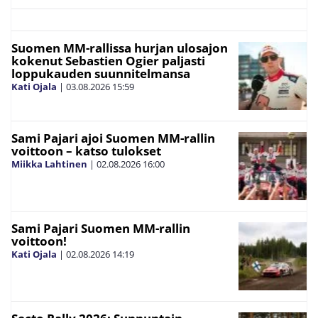
Suomen MM-rallissa hurjan ulosajon
kokenut Sebastien Ogier paljasti
loppukauden suunnitelmansa
Kati Ojala
|
03.08.2026
15:59
Sami Pajari ajoi Suomen MM-rallin
voittoon – katso tulokset
Miikka Lahtinen
|
02.08.2026
16:00
Sami Pajari Suomen MM-rallin
voittoon!
Kati Ojala
|
02.08.2026
14:19