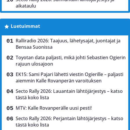
aikataulu
Luetuimmat
Ralliradio 2026: Taajuus, lähetysajat, juontajat ja
Bensaa Suonissa
Toyotan data paljasti, mikä johti Sebastien Ogierin
rajuun ulosajoon
EK15: Sami Pajari lähetti viestin Ogierille – paljasti
aiemmin Kalle Rovanperän varoituksen
Secto Rally 2026: Lauantain lähtöjärjestys – katso
tästä koko lista
MTV: Kalle Rovanperälle uusi pesti!
Secto Rally 2026: Perjantain lähtöjärjestys – katso
tästä koko lista