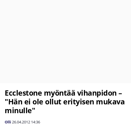
Ecclestone myöntää vihanpidon –
"Hän ei ole ollut erityisen mukava
minulle"
Olli
26.04.2012
14:36