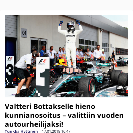
Valtteri Bottakselle hieno
kunnianosoitus – valittiin vuoden
autourheilijaksi!
Tuukka Hyttinen
|
17.01.2018
16:47