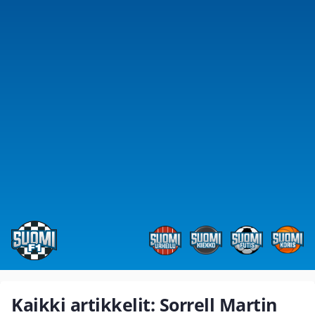
Kaikki artikkelit: Sorrell Martin