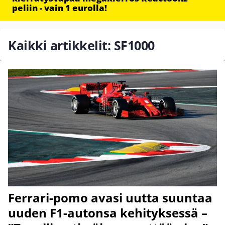
peliin - vain 1 eurolla!
Kaikki artikkelit: SF1000
Ferrari-pomo avasi uutta suuntaa
uuden F1-autonsa kehityksessä –