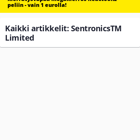
peliin - vain 1 eurolla!
Kaikki artikkelit: SentronicsTM
Limited