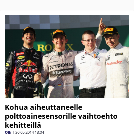
Kohua aiheuttaneelle
polttoainesensorille vaihtoehto
kehitteillä
Olli
|
30.05.2014
13:04