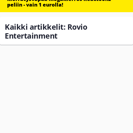
peliin - vain 1 eurolla!
Kaikki artikkelit: Rovio
Entertainment