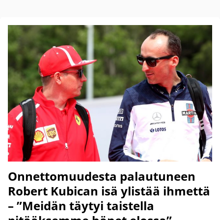
Onnettomuudesta palautuneen
Robert Kubican isä ylistää ihmettä
– ”Meidän täytyi taistella