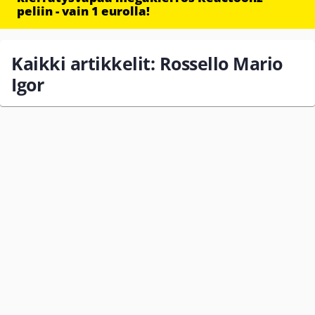
peliin - vain 1 eurolla!
Kaikki artikkelit: Rossello Mario
Igor