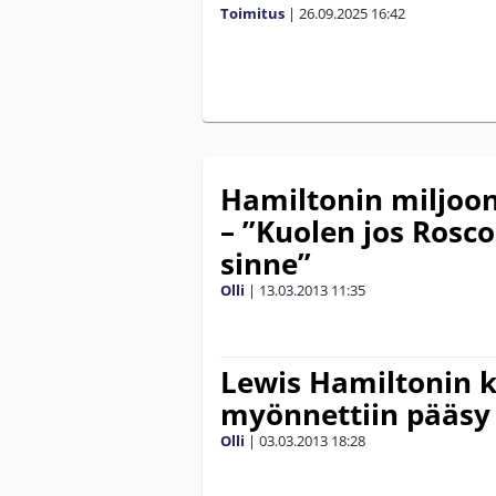
Toimitus
|
26.09.2025
16:42
Hamiltonin miljoon
– ”Kuolen jos Rosc
sinne”
Olli
|
13.03.2013
11:35
Lewis Hamiltonin 
myönnettiin pääsy 
Olli
|
03.03.2013
18:28