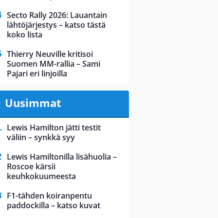
Secto Rally 2026: Lauantain
lähtöjärjestys – katso tästä
koko lista
Thierry Neuville kritisoi
Suomen MM-rallia – Sami
Pajari eri linjoilla
Uusimmat
Lewis Hamilton jätti testit
väliin – synkkä syy
Lewis Hamiltonilla lisähuolia –
Roscoe kärsii
keuhkokuumeesta
F1-tähden koiranpentu
paddockilla – katso kuvat