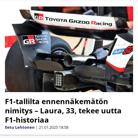
F1-tallilta ennennäkemätön
nimitys – Laura, 33, tekee uutta
F1-historiaa
Eetu Lehtonen
|
21.01.2025
18:58