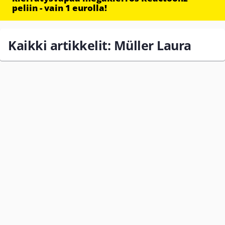
peliin - vain 1 eurolla!
Kaikki artikkelit: Müller Laura