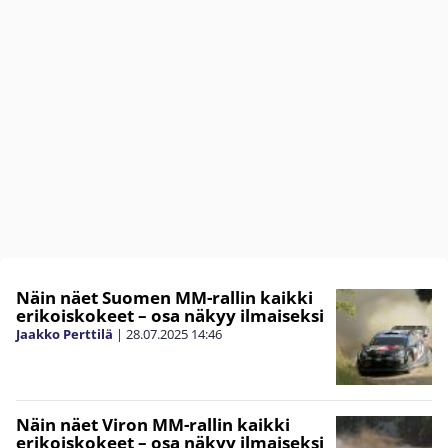
Näin näet Suomen MM-rallin kaikki
erikoiskokeet – osa näkyy ilmaiseksi
Jaakko Perttilä
|
28.07.2025
14:46
Näin näet Viron MM-rallin kaikki
erikoiskokeet – osa näkyy ilmaiseksi