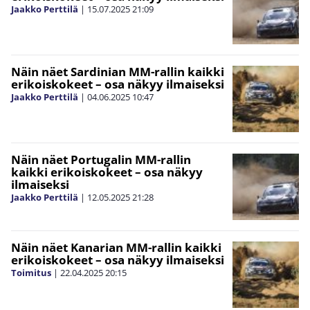
Jaakko Perttilä
|
15.07.2025
21:09
Näin näet Sardinian MM-rallin kaikki
erikoiskokeet – osa näkyy ilmaiseksi
Jaakko Perttilä
|
04.06.2025
10:47
Näin näet Portugalin MM-rallin
kaikki erikoiskokeet – osa näkyy
ilmaiseksi
Jaakko Perttilä
|
12.05.2025
21:28
Näin näet Kanarian MM-rallin kaikki
erikoiskokeet – osa näkyy ilmaiseksi
Toimitus
|
22.04.2025
20:15