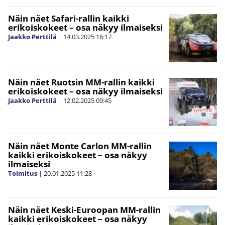
Näin näet Safari-rallin kaikki
erikoiskokeet – osa näkyy ilmaiseksi
Jaakko Perttilä
|
14.03.2025
16:17
Näin näet Ruotsin MM-rallin kaikki
erikoiskokeet – osa näkyy ilmaiseksi
Jaakko Perttilä
|
12.02.2025
09:45
Näin näet Monte Carlon MM-rallin
kaikki erikoiskokeet – osa näkyy
ilmaiseksi
Toimitus
|
20.01.2025
11:28
Näin näet Keski-Euroopan MM-rallin
kaikki erikoiskokeet – osa näkyy