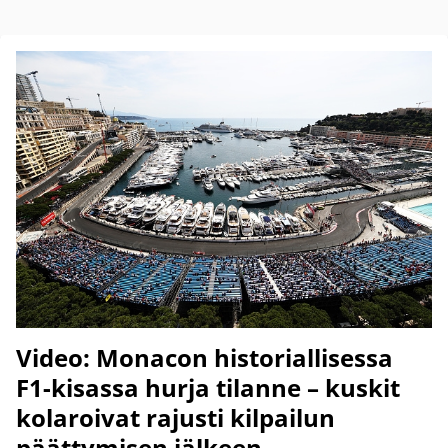
Video: Monacon historiallisessa
F1-kisassa hurja tilanne – kuskit
kolaroivat rajusti kilpailun
päättymisen jälkeen