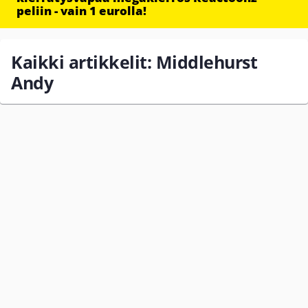
peliin - vain 1 eurolla!
Kaikki artikkelit: Middlehurst
Andy