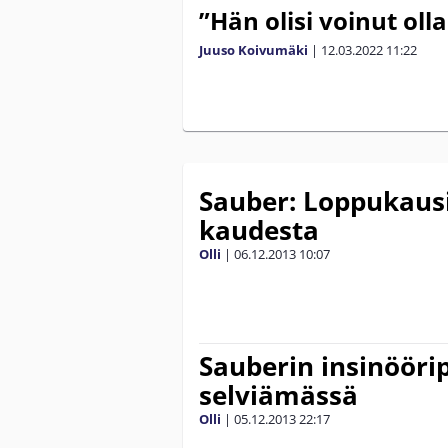
”Hän olisi voinut oll
Juuso Koivumäki
|
12.03.2022
11:22
Sauber: Loppukausi
kaudesta
Olli
|
06.12.2013
10:07
Sauberin insinööri
selviämässä
Olli
|
05.12.2013
22:17