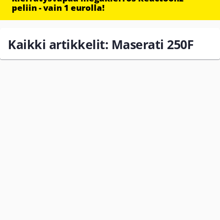
peliin - vain 1 eurolla!
Kaikki artikkelit: Maserati 250F