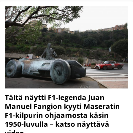
Tältä näytti F1-legenda Juan
Manuel Fangion kyyti Maseratin
F1-kilpurin ohjaamosta käsin
1950-luvulla – katso näyttävä
video