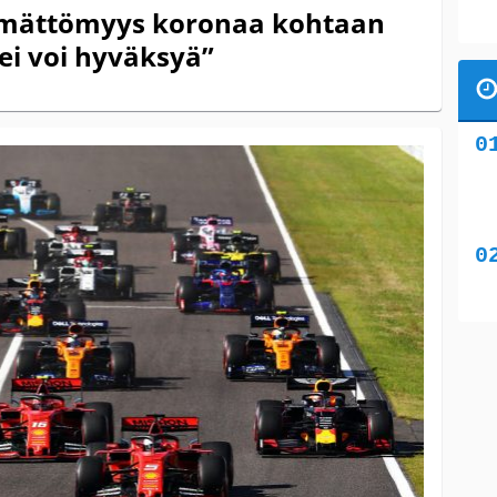
tämättömyys koronaa kohtaan
 ei voi hyväksyä”