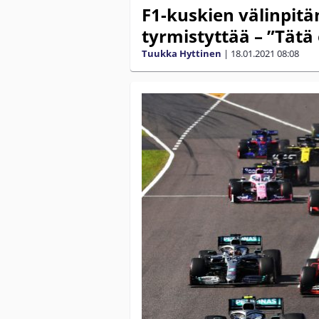
F1-kuskien välinpi
tyrmistyttää – ”Tätä
Tuukka Hyttinen
|
18.01.2021
08:08