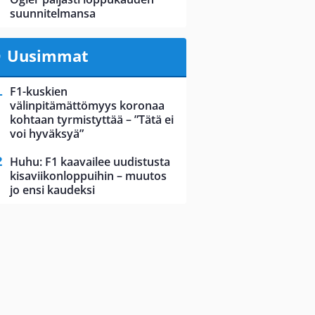
suunnitelmansa
Uusimmat
F1-kuskien
välinpitämättömyys koronaa
kohtaan tyrmistyttää – ”Tätä ei
voi hyväksyä”
Huhu: F1 kaavailee uudistusta
kisaviikonloppuihin – muutos
jo ensi kaudeksi