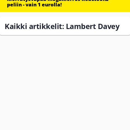
peliin - vain 1 eurolla!
Kaikki artikkelit: Lambert Davey