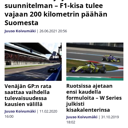
suunnitelman – F1-kisa tulee
vajaan 200 kilometrin päähän
Suomesta
Juuso Koivumäki
|
26.06.2021
20:56
Ruotsissa ajetaan
Venäjän GP:n rata
ensi kaudella
saattaa vaihdella
formuloita – W Series
tulevaisuudessa
julkisti
kausien välillä
kisakalenterinsa
Juuso Koivumäki
|
11.02.2020
16:00
Juuso Koivumäki
|
31.10.2019
18:02