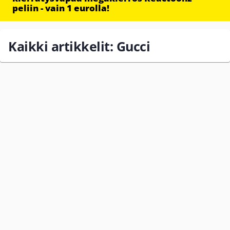
peliin - vain 1 eurolla!
Kaikki artikkelit: Gucci