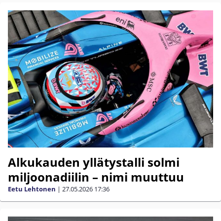
Alkukauden yllätystalli solmi
miljoonadiilin – nimi muuttuu
Eetu Lehtonen
|
27.05.2026
17:36