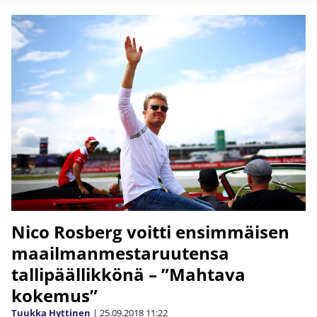
Nico Rosberg voitti ensimmäisen
maailmanmestaruutensa
tallipäällikkönä – ”Mahtava
kokemus”
Tuukka Hyttinen
|
25.09.2018
11:22