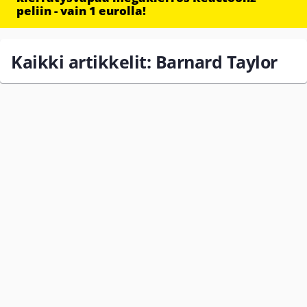
peliin - vain 1 eurolla!
Kaikki artikkelit: Barnard Taylor