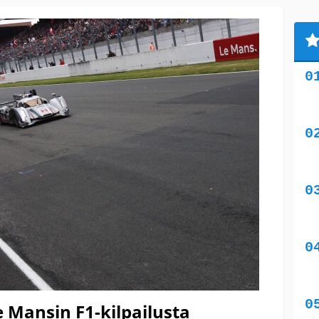
 Mansin F1-kilpailusta