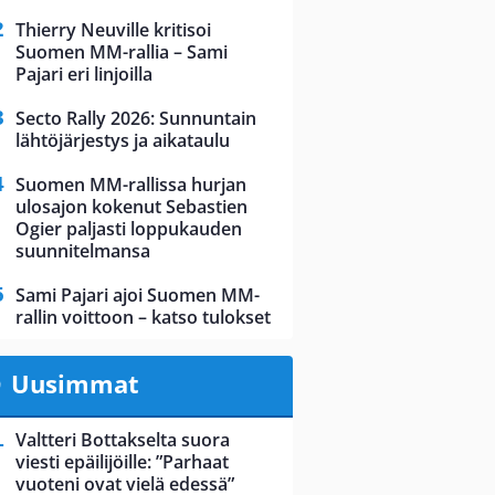
Thierry Neuville kritisoi
Suomen MM-rallia – Sami
Pajari eri linjoilla
Secto Rally 2026: Sunnuntain
lähtöjärjestys ja aikataulu
Suomen MM-rallissa hurjan
ulosajon kokenut Sebastien
Ogier paljasti loppukauden
suunnitelmansa
Sami Pajari ajoi Suomen MM-
rallin voittoon – katso tulokset
Uusimmat
Valtteri Bottakselta suora
viesti epäilijöille: ”Parhaat
vuoteni ovat vielä edessä”