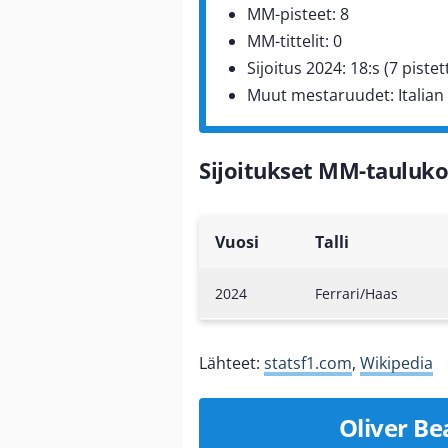
MM-pisteet: 8
MM-tittelit: 0
Sijoitus 2024: 18:s (7 pistet
Muut mestaruudet: Italian 
Sijoitukset MM-tauluko
Vuosi
Talli
2024
Ferrari/Haas
Lähteet:
statsf1.com
,
Wikipedia
Oliver Be