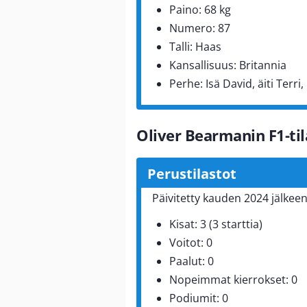
Paino: 68 kg
Numero: 87
Talli: Haas
Kansallisuus: Britannia
Perhe: Isä David, äiti Terri
Oliver Bearmanin F1-til
Perustilastot
Päivitetty kauden 2024 jälkeen
Kisat: 3 (3 starttia)
Voitot: 0
Paalut: 0
Nopeimmat kierrokset: 0
Podiumit: 0