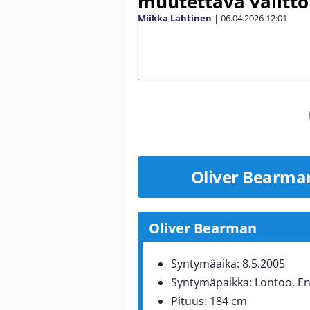
muutettava välitt
Miikka Lahtinen
|
06.04.2026
12:01
Oliver Bearmani
Oliver Bearman
Syntymäaika: 8.5.2005
Syntymäpaikka: Lontoo, En
Pituus: 184 cm