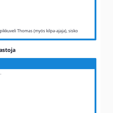
, pikkuveli Thomas (myös kilpa-ajaja), sisko
astoja
.