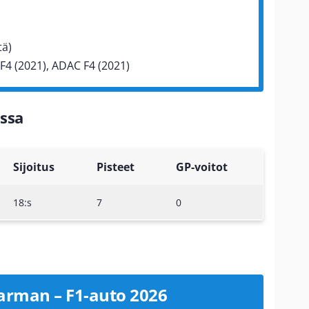
tä)
F4 (2021), ADAC F4 (2021)
ssa
Sijoitus
Pisteet
GP-voitot
18:s
7
0
arman – F1-auto 2026