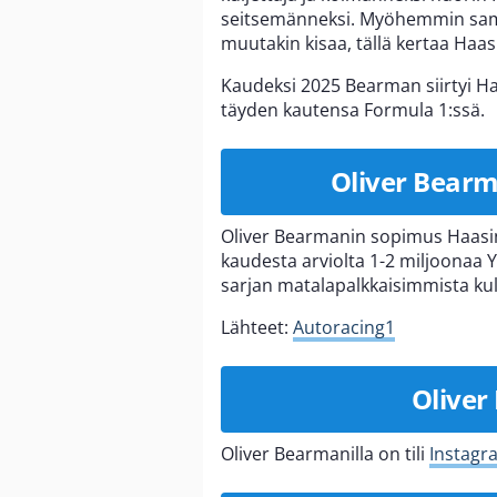
seitsemänneksi. Myöhemmin sama
muutakin kisaa, tällä kertaa Haasi
Kaudeksi 2025 Bearman siirtyi Haa
täyden kautensa Formula 1:ssä.
Oliver Bearm
Oliver Bearmanin sopimus Haasin
kaudesta arviolta 1-2 miljoonaa 
sarjan matalapalkkaisimmista kulj
Lähteet:
Autoracing1
Olive
Oliver Bearmanilla on tili
Instagr