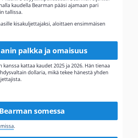
lla kaudella Bearman pääsi ajamaan pari
n tallissa.
sille kisakuljettajaksi, aloittaen ensimmäisen
anin palkka ja omaisuus
 kanssa kattaa kaudet 2025 ja 2026. Hän tienaa
Yhdysvaltain dollaria, mikä tekee hänestä yhden
ettajista.
r Bearman somessa
amissa
.