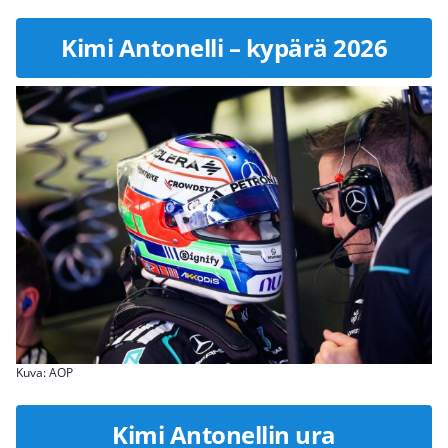
Kimi Antonelli – kypärä 2026
Kuva: AOP
Kimi Antonellin ura