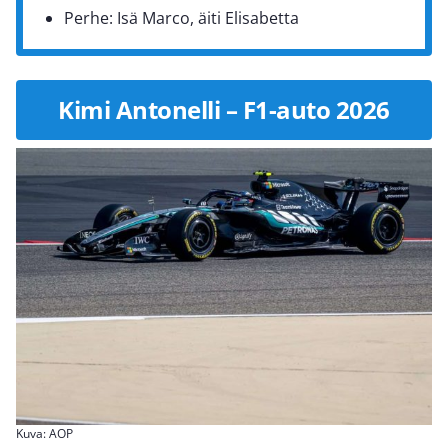
Perhe: Isä Marco, äiti Elisabetta
Kimi Antonelli – F1-auto 2026
Kuva: AOP