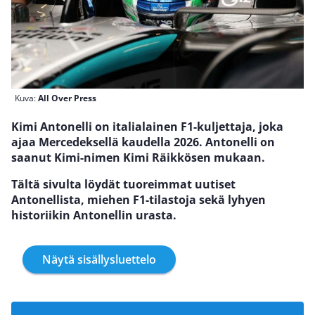
Kuva:
All Over Press
Kimi Antonelli on italialainen F1-kuljettaja, joka
ajaa Mercedeksellä kaudella 2026. Antonelli on
saanut Kimi-nimen Kimi Räikkösen mukaan.
Tältä sivulta löydät tuoreimmat uutiset
Antonellista, miehen F1-tilastoja sekä lyhyen
historiikin Antonellin urasta.
Näytä sisällysluettelo