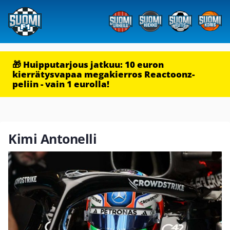
🎁 Huipputarjous jatkuu: 10 euron
kierrätysvapaa megakierros Reactoonz-
peliin - vain 1 eurolla!
Kimi Antonelli