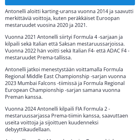
Antonelli aloitti karting-uransa vuonna 2014 ja saavutti
merkittäviä voittoja, kuten peräkkäiset Euroopan
mestaruudet vuosina 2020 ja 2021.
Vuonna 2021 Antonelli siirtyi Formula 4 -sarjaan ja
kilpaili sekä Italian että Saksan mestaruussarjoissa.
Vuonna 2022 hän voitti sekä Italian F4- että ADAC F4 -
mestaruudet Prema-tallissa.
Antonelli jatkoi menestystään voittamalla Formula
Regional Middle East Championship -sarjan vuonna
2023 Mumbai Falcons -tiimissä ja Formula Regional
European Championship -sarjan samana vuonna
Preman kanssa.
Vuonna 2024 Antonelli kilpaili FIA Formula 2 -
mestaruussarjassa Prema-tiimin kanssa, saavuttaen
useita voittoja ja sijoittuen kuudenneksi
debyyttikaudellaan.