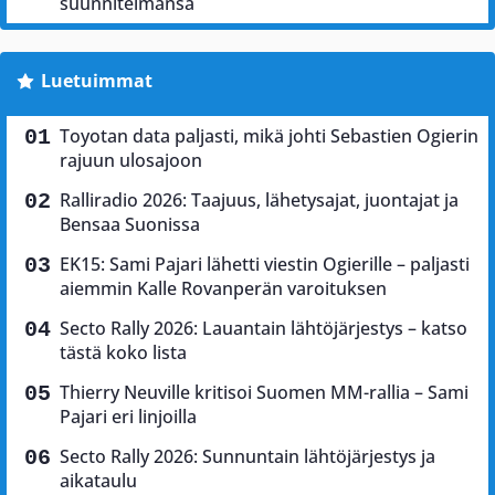
suunnitelmansa
Luetuimmat
Toyotan data paljasti, mikä johti Sebastien Ogierin
rajuun ulosajoon
Ralliradio 2026: Taajuus, lähetysajat, juontajat ja
Bensaa Suonissa
EK15: Sami Pajari lähetti viestin Ogierille – paljasti
aiemmin Kalle Rovanperän varoituksen
Secto Rally 2026: Lauantain lähtöjärjestys – katso
tästä koko lista
Thierry Neuville kritisoi Suomen MM-rallia – Sami
Pajari eri linjoilla
Secto Rally 2026: Sunnuntain lähtöjärjestys ja
aikataulu