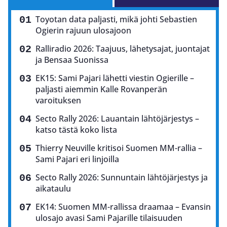
Toyotan data paljasti, mikä johti Sebastien
Ogierin rajuun ulosajoon
Ralliradio 2026: Taajuus, lähetysajat, juontajat
ja Bensaa Suonissa
EK15: Sami Pajari lähetti viestin Ogierille –
paljasti aiemmin Kalle Rovanperän
varoituksen
Secto Rally 2026: Lauantain lähtöjärjestys –
katso tästä koko lista
Thierry Neuville kritisoi Suomen MM-rallia –
Sami Pajari eri linjoilla
Secto Rally 2026: Sunnuntain lähtöjärjestys ja
aikataulu
EK14: Suomen MM-rallissa draamaa – Evansin
ulosajo avasi Sami Pajarille tilaisuuden