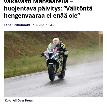
vakavasti Mansaarella –
huojentava päivitys: ”Välitöntä
hengenvaaraa ei enää ole”
Taneli Niinimäki
07.06.2026
15:46
Kuva:
All Over Press