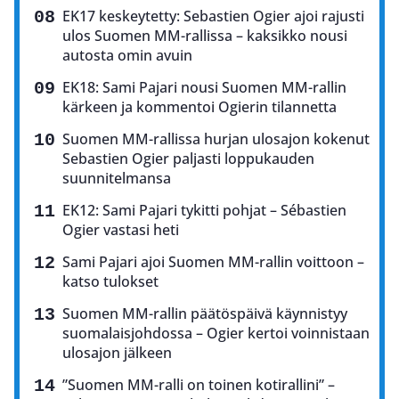
EK17 keskeytetty: Sebastien Ogier ajoi rajusti
ulos Suomen MM-rallissa – kaksikko nousi
autosta omin avuin
EK18: Sami Pajari nousi Suomen MM-rallin
kärkeen ja kommentoi Ogierin tilannetta
Suomen MM-rallissa hurjan ulosajon kokenut
Sebastien Ogier paljasti loppukauden
suunnitelmansa
EK12: Sami Pajari tykitti pohjat – Sébastien
Ogier vastasi heti
Sami Pajari ajoi Suomen MM-rallin voittoon –
katso tulokset
Suomen MM-rallin päätöspäivä käynnistyy
suomalaisjohdossa – Ogier kertoi voinnistaan
ulosajon jälkeen
”Suomen MM-ralli on toinen kotirallini” –