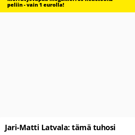
peliin - vain 1 eurolla!
Jari-Matti Latvala: tämä tuhosi