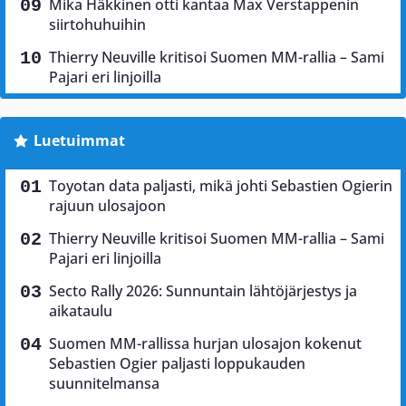
Mika Häkkinen otti kantaa Max Verstappenin
siirtohuhuihin
Thierry Neuville kritisoi Suomen MM-rallia – Sami
Pajari eri linjoilla
Luetuimmat
Toyotan data paljasti, mikä johti Sebastien Ogierin
rajuun ulosajoon
Thierry Neuville kritisoi Suomen MM-rallia – Sami
Pajari eri linjoilla
Secto Rally 2026: Sunnuntain lähtöjärjestys ja
aikataulu
Suomen MM-rallissa hurjan ulosajon kokenut
Sebastien Ogier paljasti loppukauden
suunnitelmansa