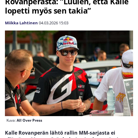
Rovanperästä: ”Luulen, että Kalle
lopetti myös sen takia”
Miikka Lahtinen
04.03.2026
15:03
Kuva:
All Over Press
Kalle Rovanperän lähtö rallin MM-sarjasta ei