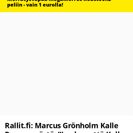
peliin - vain 1 eurolla!
Rallit.fi: Marcus Grönholm Kalle