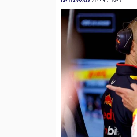
Eetu Lehtonen
28.12.2025
19:40