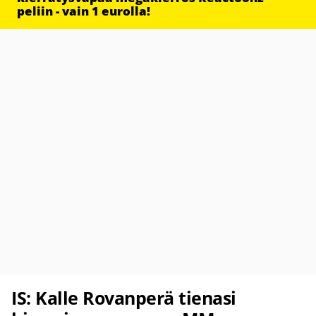
peliin - vain 1 eurolla!
IS: Kalle Rovanperä tienasi