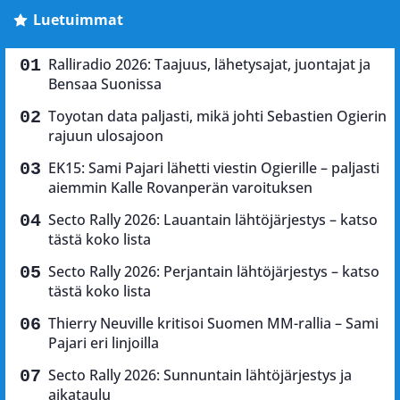
Luetuimmat
Ralliradio 2026: Taajuus, lähetysajat, juontajat ja
Bensaa Suonissa
Toyotan data paljasti, mikä johti Sebastien Ogierin
rajuun ulosajoon
EK15: Sami Pajari lähetti viestin Ogierille – paljasti
aiemmin Kalle Rovanperän varoituksen
Secto Rally 2026: Lauantain lähtöjärjestys – katso
tästä koko lista
Secto Rally 2026: Perjantain lähtöjärjestys – katso
tästä koko lista
Thierry Neuville kritisoi Suomen MM-rallia – Sami
Pajari eri linjoilla
Secto Rally 2026: Sunnuntain lähtöjärjestys ja
aikataulu