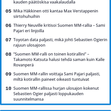
kauden päätöskisa vaakalaudalla
Mika Häkkinen otti kantaa Max Verstappenin
siirtohuhuihin
Thierry Neuville kritisoi Suomen MM-rallia – Sami
Pajari eri linjoilla
Toyotan data paljasti, mikä johti Sebastien Ogierin
rajuun ulosajoon
”Suomen MM-ralli on toinen kotirallini” –
Takamoto Katsuta halusi tehdä saman kuin Kalle
Rovanperä
Suomen MM-rallin voittaja Sami Pajari paljasti,
miltä kotirallin paineet oikeasti tuntuivat
Suomen MM-rallissa hurjan ulosajon kokenut
Sebastien Ogier paljasti loppukauden
suunnitelmansa