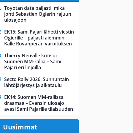
Toyotan data paljasti, mikä
johti Sebastien Ogierin rajuun
ulosajoon
EK15: Sami Pajari lähetti viestin
Ogierille – paljasti aiemmin
Kalle Rovanperän varoituksen
Thierry Neuville kritisoi
Suomen MM-rallia – Sami
Pajari eri linjoilla
Secto Rally 2026: Sunnuntain
lähtöjärjestys ja aikataulu
EK14: Suomen MM-rallissa
draamaa – Evansin ulosajo
avasi Sami Pajarille tilaisuuden
Uusimmat