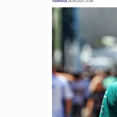
Toimitus
26.09.2025
21:04