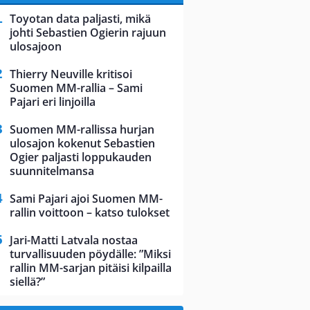
Toyotan data paljasti, mikä
johti Sebastien Ogierin rajuun
ulosajoon
Thierry Neuville kritisoi
Suomen MM-rallia – Sami
Pajari eri linjoilla
Suomen MM-rallissa hurjan
ulosajon kokenut Sebastien
Ogier paljasti loppukauden
suunnitelmansa
Sami Pajari ajoi Suomen MM-
rallin voittoon – katso tulokset
Jari-Matti Latvala nostaa
turvallisuuden pöydälle: ”Miksi
rallin MM-sarjan pitäisi kilpailla
siellä?”