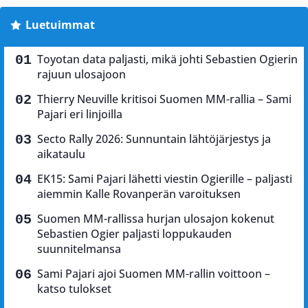
Luetuimmat
Toyotan data paljasti, mikä johti Sebastien Ogierin
rajuun ulosajoon
Thierry Neuville kritisoi Suomen MM-rallia – Sami
Pajari eri linjoilla
Secto Rally 2026: Sunnuntain lähtöjärjestys ja
aikataulu
EK15: Sami Pajari lähetti viestin Ogierille – paljasti
aiemmin Kalle Rovanperän varoituksen
Suomen MM-rallissa hurjan ulosajon kokenut
Sebastien Ogier paljasti loppukauden
suunnitelmansa
Sami Pajari ajoi Suomen MM-rallin voittoon –
katso tulokset