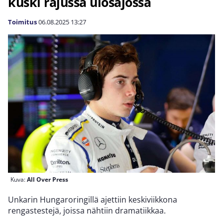
kuski rajussa ulosajossa
Toimitus
06.08.2025
13:27
Kuva:
All Over Press
Unkarin Hungaroringillä ajettiin keskiviikkona
rengastestejä, joissa nähtiin dramatiikkaa.