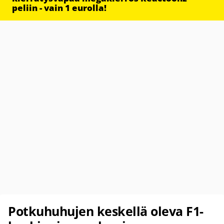
peliin - vain 1 eurolla!
Potkuhuhujen keskellä oleva F1-