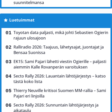
suunnitelmansa
Luetuimmat
Toyotan data paljasti, mikä johti Sebastien Ogierin
rajuun ulosajoon
Ralliradio 2026: Taajuus, lähetysajat, juontajat ja
Bensaa Suonissa
EK15: Sami Pajari lähetti viestin Ogierille – paljasti
aiemmin Kalle Rovanperän varoituksen
Secto Rally 2026: Lauantain lähtöjärjestys – katso
tästä koko lista
Thierry Neuville kritisoi Suomen MM-rallia – Sami
Pajari eri linjoilla
Secto Rally 2026: Sunnuntain lähtöjärjestys ja
aikataulu