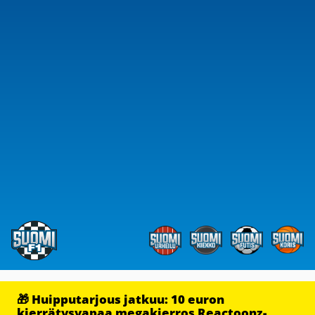
🎁 Huipputarjous jatkuu: 10 euron
kierrätysvapaa megakierros Reactoonz-