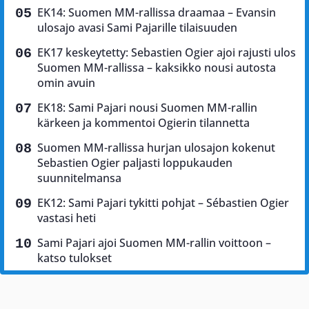
EK14: Suomen MM-rallissa draamaa – Evansin
ulosajo avasi Sami Pajarille tilaisuuden
EK17 keskeytetty: Sebastien Ogier ajoi rajusti ulos
Suomen MM-rallissa – kaksikko nousi autosta
omin avuin
EK18: Sami Pajari nousi Suomen MM-rallin
kärkeen ja kommentoi Ogierin tilannetta
Suomen MM-rallissa hurjan ulosajon kokenut
Sebastien Ogier paljasti loppukauden
suunnitelmansa
EK12: Sami Pajari tykitti pohjat – Sébastien Ogier
vastasi heti
Sami Pajari ajoi Suomen MM-rallin voittoon –
katso tulokset