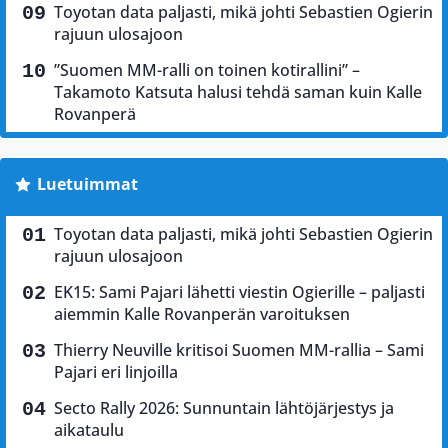
Toyotan data paljasti, mikä johti Sebastien Ogierin
rajuun ulosajoon
”Suomen MM-ralli on toinen kotirallini” –
Takamoto Katsuta halusi tehdä saman kuin Kalle
Rovanperä
Luetuimmat
Toyotan data paljasti, mikä johti Sebastien Ogierin
rajuun ulosajoon
EK15: Sami Pajari lähetti viestin Ogierille – paljasti
aiemmin Kalle Rovanperän varoituksen
Thierry Neuville kritisoi Suomen MM-rallia – Sami
Pajari eri linjoilla
Secto Rally 2026: Sunnuntain lähtöjärjestys ja
aikataulu