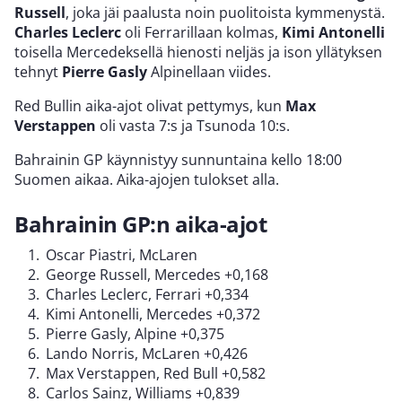
Russell
, joka jäi paalusta noin puolitoista kymmenystä.
Charles Leclerc
oli Ferrarillaan kolmas,
Kimi Antonelli
toisella Mercedeksellä hienosti neljäs ja ison yllätyksen
tehnyt
Pierre Gasly
Alpinellaan viides.
Red Bullin aika-ajot olivat pettymys, kun
Max
Verstappen
oli vasta 7:s ja Tsunoda 10:s.
Bahrainin GP käynnistyy sunnuntaina kello 18:00
Suomen aikaa. Aika-ajojen tulokset alla.
Bahrainin GP:n aika-ajot
Oscar Piastri, McLaren
George Russell, Mercedes +0,168
Charles Leclerc, Ferrari +0,334
Kimi Antonelli, Mercedes +0,372
Pierre Gasly, Alpine +0,375
Lando Norris, McLaren +0,426
Max Verstappen, Red Bull +0,582
Carlos Sainz, Williams +0,839