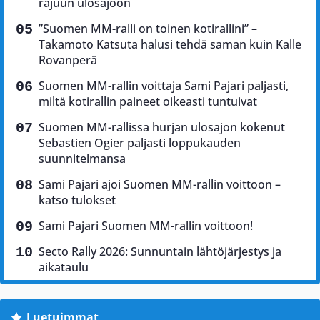
rajuun ulosajoon
”Suomen MM-ralli on toinen kotirallini” –
Takamoto Katsuta halusi tehdä saman kuin Kalle
Rovanperä
Suomen MM-rallin voittaja Sami Pajari paljasti,
miltä kotirallin paineet oikeasti tuntuivat
Suomen MM-rallissa hurjan ulosajon kokenut
Sebastien Ogier paljasti loppukauden
suunnitelmansa
Sami Pajari ajoi Suomen MM-rallin voittoon –
katso tulokset
Sami Pajari Suomen MM-rallin voittoon!
Secto Rally 2026: Sunnuntain lähtöjärjestys ja
aikataulu
Luetuimmat