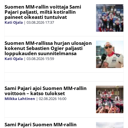
Suomen MM-rallin voittaja Sami
Pajari paljasti, miltä kotirallin
paineet oikeasti tuntuivat
Kati Ojala
|
03.08.2026
17:37
Suomen MM-rallissa hurjan ulosajon
kokenut Sebastien Ogier paljasti
loppukauden suunnitelmansa
Kati Ojala
|
03.08.2026
15:59
Sami Pajari ajoi Suomen MM-rallin
voittoon – katso tulokset
Miikka Lahtinen
|
02.08.2026
16:00
Sami Pajari Suomen MM-rallin