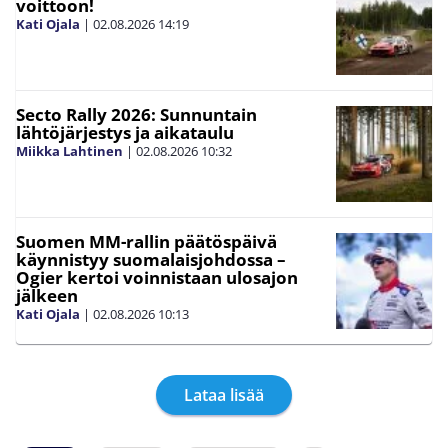
voittoon!
Kati Ojala
|
02.08.2026
14:19
Secto Rally 2026: Sunnuntain
lähtöjärjestys ja aikataulu
Miikka Lahtinen
|
02.08.2026
10:32
Suomen MM-rallin päätöspäivä
käynnistyy suomalaisjohdossa –
Ogier kertoi voinnistaan ulosajon
jälkeen
Kati Ojala
|
02.08.2026
10:13
Lataa lisää