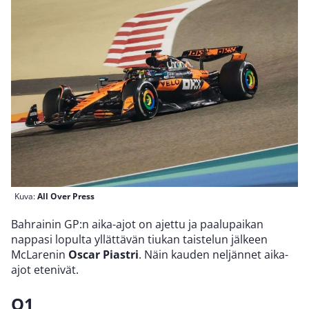
Kuva:
All Over Press
Bahrainin GP:n aika-ajot on ajettu ja paalupaikan
nappasi lopulta yllättävän tiukan taistelun jälkeen
McLarenin
Oscar Piastri
. Näin kauden neljännet aika-
ajot etenivät.
Q1