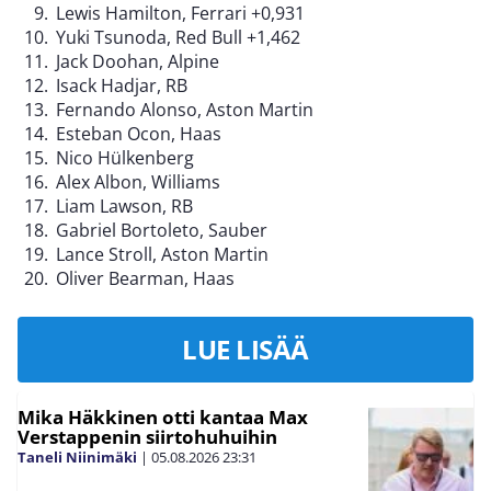
Lewis Hamilton, Ferrari +0,931
Yuki Tsunoda, Red Bull +1,462
Jack Doohan, Alpine
Isack Hadjar, RB
Fernando Alonso, Aston Martin
Esteban Ocon, Haas
Nico Hülkenberg
Alex Albon, Williams
Liam Lawson, RB
Gabriel Bortoleto, Sauber
Lance Stroll, Aston Martin
Oliver Bearman, Haas
LUE LISÄÄ
Mika Häkkinen otti kantaa Max
Verstappenin siirtohuhuihin
Taneli Niinimäki
|
05.08.2026
23:31