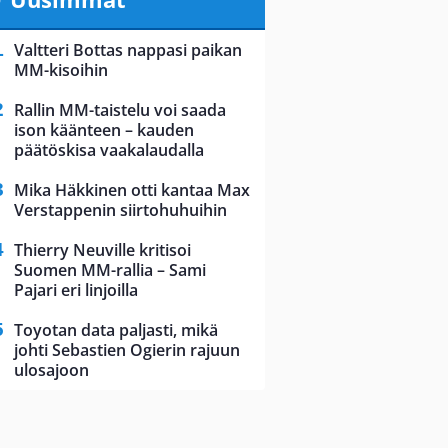
Valtteri Bottas nappasi paikan
MM-kisoihin
Rallin MM-taistelu voi saada
ison käänteen – kauden
päätöskisa vaakalaudalla
Mika Häkkinen otti kantaa Max
Verstappenin siirtohuhuihin
Thierry Neuville kritisoi
Suomen MM-rallia – Sami
Pajari eri linjoilla
Toyotan data paljasti, mikä
johti Sebastien Ogierin rajuun
ulosajoon