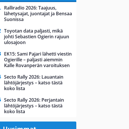
Ralliradio 2026: Taajuus,
lähetysajat, juontajat ja Bensaa
Suonissa
Toyotan data paljasti, mikä
johti Sebastien Ogierin rajuun
ulosajoon
EK15: Sami Pajari lähetti viestin
Ogierille – paljasti aiemmin
Kalle Rovanperän varoituksen
Secto Rally 2026: Lauantain
lähtöjärjestys – katso tästä
koko lista
Secto Rally 2026: Perjantain
lähtöjärjestys – katso tästä
koko lista
Uusimmat