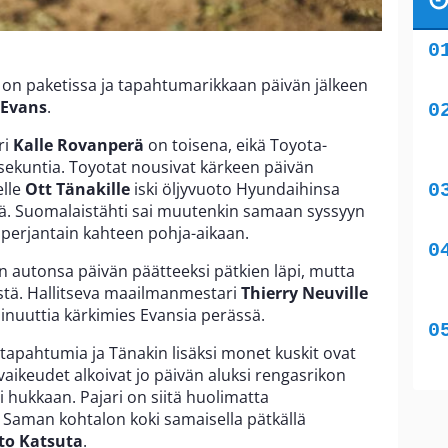
 on paketissa ja tapahtumarikkaan päivän jälkeen
 Evans
.
ri
Kalle Rovanperä
on toisena, eikä Toyota-
 sekuntia. Toyotat nousivat kärkeen päivän
elle
Ott Tänakille
iski öljyvuoto Hyundaihinsa
ällä. Suomalaistähti sai muutenkin samaan syssyyn
 perjantain kahteen pohja-aikaan.
 autonsa päivän päätteeksi pätkien läpi, mutta
stä. Hallitseva maailmanmestari
Thierry Neuville
minuuttia kärkimies Evansia perässä.
t tapahtumia ja Tänakin lisäksi monet kuskit ovat
vaikeudet alkoivat jo päivän aluksi rengasrikon
i hukkaan. Pajari on siitä huolimatta
 Saman kohtalon koki samaisella pätkällä
o Katsuta
.