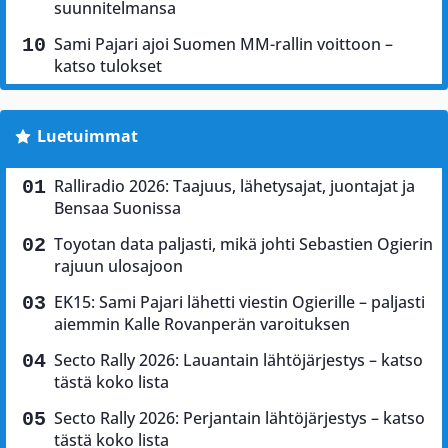
suunnitelmansa
Sami Pajari ajoi Suomen MM-rallin voittoon –
katso tulokset
Luetuimmat
Ralliradio 2026: Taajuus, lähetysajat, juontajat ja
Bensaa Suonissa
Toyotan data paljasti, mikä johti Sebastien Ogierin
rajuun ulosajoon
EK15: Sami Pajari lähetti viestin Ogierille – paljasti
aiemmin Kalle Rovanperän varoituksen
Secto Rally 2026: Lauantain lähtöjärjestys – katso
tästä koko lista
Secto Rally 2026: Perjantain lähtöjärjestys – katso
tästä koko lista