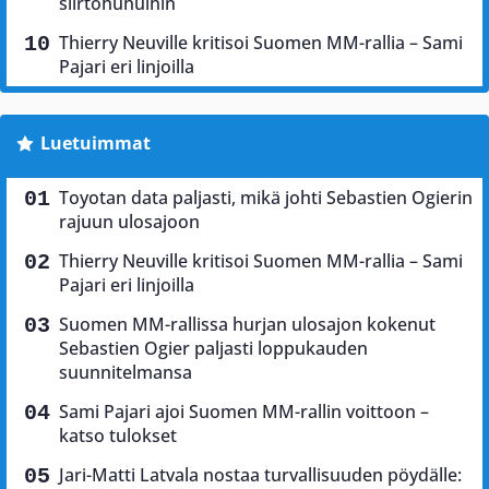
siirtohuhuihin
Thierry Neuville kritisoi Suomen MM-rallia – Sami
Pajari eri linjoilla
Luetuimmat
Toyotan data paljasti, mikä johti Sebastien Ogierin
rajuun ulosajoon
Thierry Neuville kritisoi Suomen MM-rallia – Sami
Pajari eri linjoilla
Suomen MM-rallissa hurjan ulosajon kokenut
Sebastien Ogier paljasti loppukauden
suunnitelmansa
Sami Pajari ajoi Suomen MM-rallin voittoon –
katso tulokset
Jari-Matti Latvala nostaa turvallisuuden pöydälle: