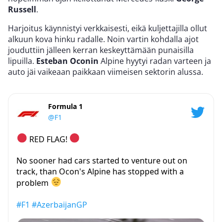
Russell
.
Harjoitus käynnistyi verkkaisesti, eikä kuljettajilla ollut
alkuun kova hinku radalle. Noin vartin kohdalla ajot
jouduttiin jälleen kerran keskeyttämään punaisilla
lipuilla.
Esteban Oconin
Alpine hyytyi radan varteen ja
auto jäi vaikeaan paikkaan viimeisen sektorin alussa.
Formula 1
@F1
RED FLAG!
No sooner had cars started to venture out on
track, than Ocon's Alpine has stopped with a
problem
#F1
#AzerbaijanGP