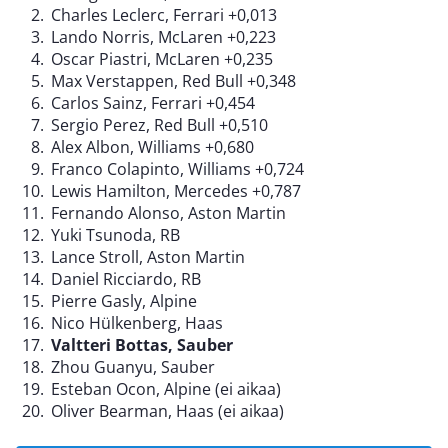
Charles Leclerc, Ferrari +0,013
Lando Norris, McLaren +0,223
Oscar Piastri, McLaren +0,235
Max Verstappen, Red Bull +0,348
Carlos Sainz, Ferrari +0,454
Sergio Perez, Red Bull +0,510
Alex Albon, Williams +0,680
Franco Colapinto, Williams +0,724
Lewis Hamilton, Mercedes +0,787
Fernando Alonso, Aston Martin
Yuki Tsunoda, RB
Lance Stroll, Aston Martin
Daniel Ricciardo, RB
Pierre Gasly, Alpine
Nico Hülkenberg, Haas
Valtteri Bottas, Sauber
Zhou Guanyu, Sauber
Esteban Ocon, Alpine (ei aikaa)
Oliver Bearman, Haas (ei aikaa)