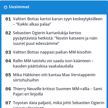
Uusimmat
Valtteri Bottas kertoi karun syyn keskeytyksilleen
– ”Kaikki alkaa palaa”
Sebastien Ogierin kartanlukija kertoo
pysäyttävistä hetkistä: ”Nostin katseeni ja näin
suuret puut edessämme”
Valtteri Bottas nappasi paikan MM-kisoihin
Rallin MM-taistelu voi saada ison käänteen –
kauden päätöskisa vaakalaudalla
Mika Häkkinen otti kantaa Max Verstappenin
siirtohuhuihin
Thierry Neuville kritisoi Suomen MM-rallia – Sami
Pajari eri linjoilla
Toyotan data paljasti, mikä johti Sebastien Ogierin