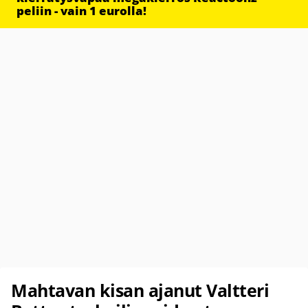
peliin - vain 1 eurolla!
Mahtavan kisan ajanut Valtteri