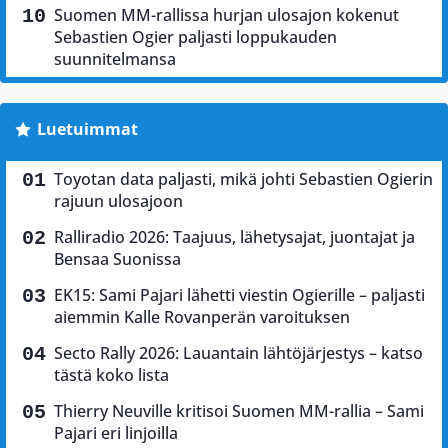
Suomen MM-rallissa hurjan ulosajon kokenut
Sebastien Ogier paljasti loppukauden
suunnitelmansa
Luetuimmat
Toyotan data paljasti, mikä johti Sebastien Ogierin
rajuun ulosajoon
Ralliradio 2026: Taajuus, lähetysajat, juontajat ja
Bensaa Suonissa
EK15: Sami Pajari lähetti viestin Ogierille – paljasti
aiemmin Kalle Rovanperän varoituksen
Secto Rally 2026: Lauantain lähtöjärjestys – katso
tästä koko lista
Thierry Neuville kritisoi Suomen MM-rallia – Sami
Pajari eri linjoilla