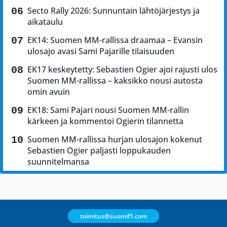
Secto Rally 2026: Sunnuntain lähtöjärjestys ja
aikataulu
EK14: Suomen MM-rallissa draamaa – Evansin
ulosajo avasi Sami Pajarille tilaisuuden
EK17 keskeytetty: Sebastien Ogier ajoi rajusti ulos
Suomen MM-rallissa – kaksikko nousi autosta
omin avuin
EK18: Sami Pajari nousi Suomen MM-rallin
kärkeen ja kommentoi Ogierin tilannetta
Suomen MM-rallissa hurjan ulosajon kokenut
Sebastien Ogier paljasti loppukauden
suunnitelmansa
toimitus@suomif1.com