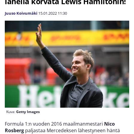
lähellä korvata Lewis Hamiltonin!
Juuso Koivumäki
15.01.2022
11:30
Kuva:
Getty Images
Formula 1:n vuoden 2016 maailmanmestari
Nico
Rosberg
paljastaa Mercedeksen lähestyneen häntä