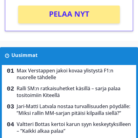
PELAA NYT
Uusimmat
Max Verstappen jakoi kovaa ylistystä F1:n
nuorelle tähdelle
Ralli SM:n ratkaisuhetket käsillä – sarja palaa
tositoimiin Kiteellä
Jari-Matti Latvala nostaa turvallisuuden pöydälle:
”Miksi rallin MM-sarjan pitäisi kilpailla siellä?”
Valtteri Bottas kertoi karun syyn keskeytyksilleen
– ”Kaikki alkaa palaa”