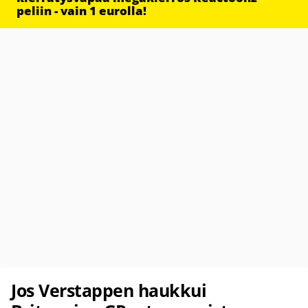
peliin - vain 1 eurolla!
Jos Verstappen haukkui