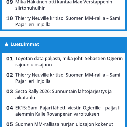
Mika Häkkinen otti kantaa Max Verstappenin
siirtohuhuihin
Thierry Neuville kritisoi Suomen MM-rallia – Sami
Pajari eri linjoilla
Luetuimmat
Toyotan data paljasti, mikä johti Sebastien Ogierin
rajuun ulosajoon
Thierry Neuville kritisoi Suomen MM-rallia – Sami
Pajari eri linjoilla
Secto Rally 2026: Sunnuntain lähtöjärjestys ja
aikataulu
EK15: Sami Pajari lähetti viestin Ogierille – paljasti
aiemmin Kalle Rovanperän varoituksen
Suomen MM-rallissa hurjan ulosajon kokenut