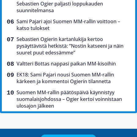
Sebastien Ogier paljasti loppukauden
suunnitelmansa
Sami Pajari ajoi Suomen MM-rallin voittoon –
katso tulokset
Sebastien Ogierin kartanlukija kertoo
pysäyttävistä hetkistä: ”Nostin katseeni ja näin
suuret puut edessämme”
Valtteri Bottas nappasi paikan MM-kisoihin
EK18: Sami Pajari nousi Suomen MM-rallin
kärkeen ja kommentoi Ogierin tilannetta
Suomen MM-rallin päätöspäivä käynnistyy
suomalaisjohdossa – Ogier kertoi voinnistaan
ulosajon jälkeen