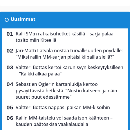
Uusimmat
Ralli SM:n ratkaisuhetket käsillä – sarja palaa
tositoimiin Kiteellä
Jari-Matti Latvala nostaa turvallisuuden pöydälle:
”Miksi rallin MM-sarjan pitäisi kilpailla siellä?”
Valtteri Bottas kertoi karun syyn keskeytyksilleen
– ”Kaikki alkaa palaa”
Sebastien Ogierin kartanlukija kertoo
pysäyttävistä hetkistä: ”Nostin katseeni ja näin
suuret puut edessämme”
Valtteri Bottas nappasi paikan MM-kisoihin
Rallin MM-taistelu voi saada ison käänteen –
kauden päätöskisa vaakalaudalla