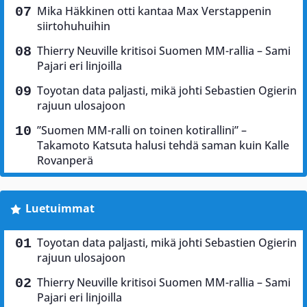
Mika Häkkinen otti kantaa Max Verstappenin
siirtohuhuihin
Thierry Neuville kritisoi Suomen MM-rallia – Sami
Pajari eri linjoilla
Toyotan data paljasti, mikä johti Sebastien Ogierin
rajuun ulosajoon
”Suomen MM-ralli on toinen kotirallini” –
Takamoto Katsuta halusi tehdä saman kuin Kalle
Rovanperä
Luetuimmat
Toyotan data paljasti, mikä johti Sebastien Ogierin
rajuun ulosajoon
Thierry Neuville kritisoi Suomen MM-rallia – Sami
Pajari eri linjoilla