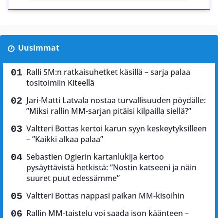
Uusimmat
Ralli SM:n ratkaisuhetket käsillä – sarja palaa
tositoimiin Kiteellä
Jari-Matti Latvala nostaa turvallisuuden pöydälle:
”Miksi rallin MM-sarjan pitäisi kilpailla siellä?”
Valtteri Bottas kertoi karun syyn keskeytyksilleen
– ”Kaikki alkaa palaa”
Sebastien Ogierin kartanlukija kertoo
pysäyttävistä hetkistä: ”Nostin katseeni ja näin
suuret puut edessämme”
Valtteri Bottas nappasi paikan MM-kisoihin
Rallin MM-taistelu voi saada ison käänteen –