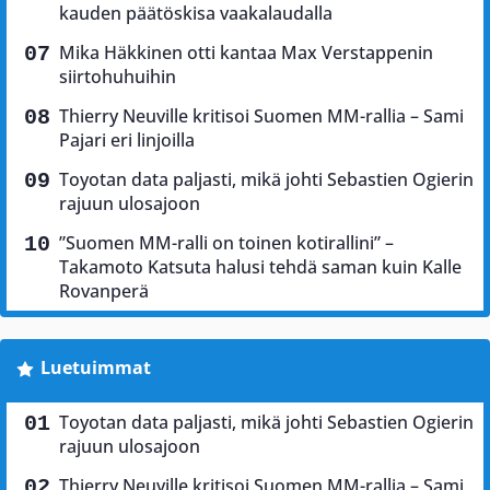
kauden päätöskisa vaakalaudalla
Mika Häkkinen otti kantaa Max Verstappenin
siirtohuhuihin
Thierry Neuville kritisoi Suomen MM-rallia – Sami
Pajari eri linjoilla
Toyotan data paljasti, mikä johti Sebastien Ogierin
rajuun ulosajoon
”Suomen MM-ralli on toinen kotirallini” –
Takamoto Katsuta halusi tehdä saman kuin Kalle
Rovanperä
Luetuimmat
Toyotan data paljasti, mikä johti Sebastien Ogierin
rajuun ulosajoon
Thierry Neuville kritisoi Suomen MM-rallia – Sami