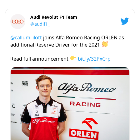
Audi Revolut F1 Team
@audif1_
@callum_ilott
joins Alfa Romeo Racing ORLEN as
additional Reserve Driver for the 2021
Read full announcement
bit.ly/32PxCrp