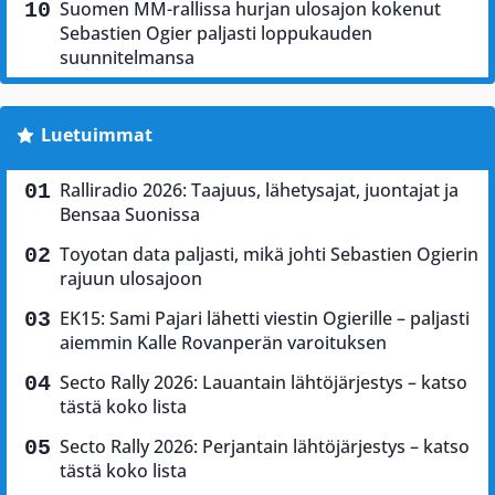
Suomen MM-rallissa hurjan ulosajon kokenut
Sebastien Ogier paljasti loppukauden
suunnitelmansa
Luetuimmat
Ralliradio 2026: Taajuus, lähetysajat, juontajat ja
Bensaa Suonissa
Toyotan data paljasti, mikä johti Sebastien Ogierin
rajuun ulosajoon
EK15: Sami Pajari lähetti viestin Ogierille – paljasti
aiemmin Kalle Rovanperän varoituksen
Secto Rally 2026: Lauantain lähtöjärjestys – katso
tästä koko lista
Secto Rally 2026: Perjantain lähtöjärjestys – katso
tästä koko lista