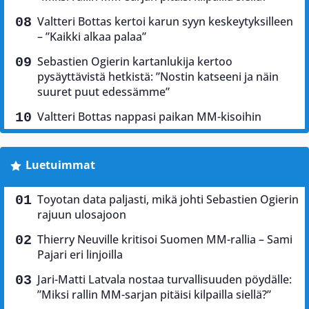
Valtteri Bottas kertoi karun syyn keskeytyksilleen
– ”Kaikki alkaa palaa”
Sebastien Ogierin kartanlukija kertoo
pysäyttävistä hetkistä: ”Nostin katseeni ja näin
suuret puut edessämme”
Valtteri Bottas nappasi paikan MM-kisoihin
Luetuimmat
Toyotan data paljasti, mikä johti Sebastien Ogierin
rajuun ulosajoon
Thierry Neuville kritisoi Suomen MM-rallia – Sami
Pajari eri linjoilla
Jari-Matti Latvala nostaa turvallisuuden pöydälle:
”Miksi rallin MM-sarjan pitäisi kilpailla siellä?”