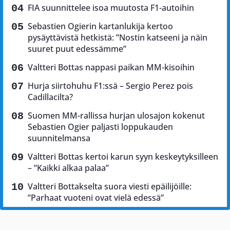
FIA suunnittelee isoa muutosta F1-autoihin
Sebastien Ogierin kartanlukija kertoo
pysäyttävistä hetkistä: ”Nostin katseeni ja näin
suuret puut edessämme”
Valtteri Bottas nappasi paikan MM-kisoihin
Hurja siirtohuhu F1:ssä – Sergio Perez pois
Cadillacilta?
Suomen MM-rallissa hurjan ulosajon kokenut
Sebastien Ogier paljasti loppukauden
suunnitelmansa
Valtteri Bottas kertoi karun syyn keskeytyksilleen
– ”Kaikki alkaa palaa”
Valtteri Bottakselta suora viesti epäilijöille:
”Parhaat vuoteni ovat vielä edessä”