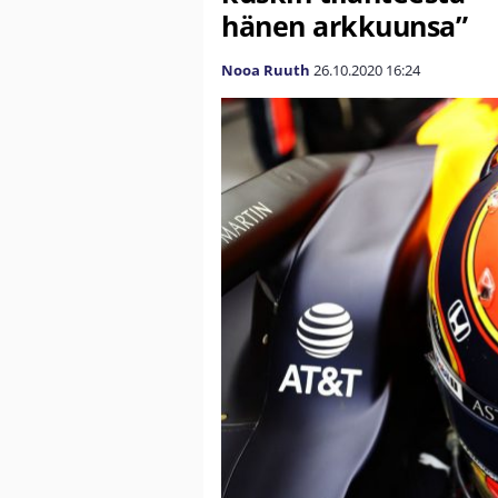
hänen arkkuunsa”
Nooa Ruuth
26.10.2020
16:24